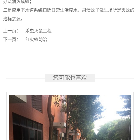
办法消灭成蚊；
二是应用下水道系统扫除日常生活废水，肃清蚊子滋生场所是灭蚊的
治标之源。
上一页：
杀虫灭鼠工程
下一页：
红火蚁防治
您可能也喜欢