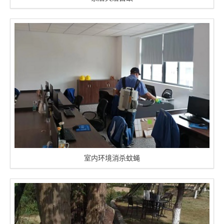
室内环境消杀蚊蝇