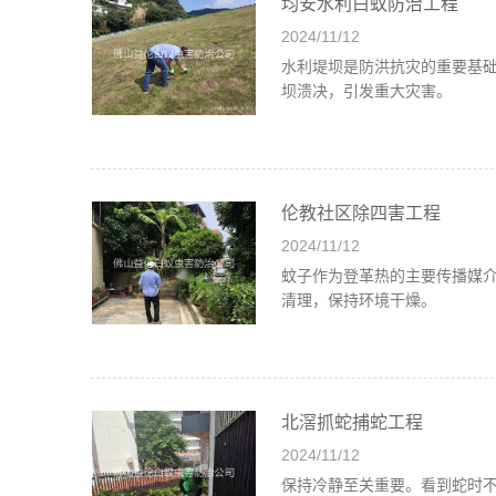
均安水利白蚁防治工程
2024/11/12
水利堤坝是防洪抗灾的重要基
坝溃决，引发重大灾害。
伦教社区除四害工程
2024/11/12
蚊子作为登革热的主要传播媒
清理，保持环境干燥。
北滘抓蛇捕蛇工程
2024/11/12
保持冷静至关重要。看到蛇时