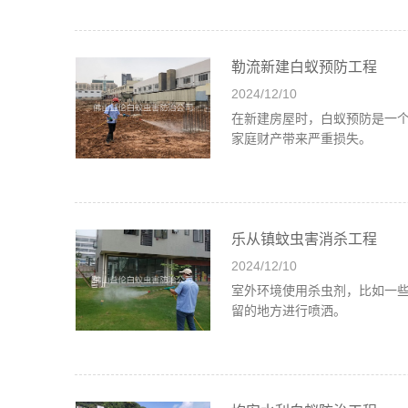
勒流新建白蚁预防工程
2024/12/10
在新建房屋时，白蚁预防是一
家庭财产带来严重损失。
乐从镇蚊虫害消杀工程
2024/12/10
室外环境使用杀虫剂，比如一
留的地方进行喷洒。