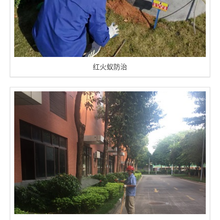
红火蚁防治