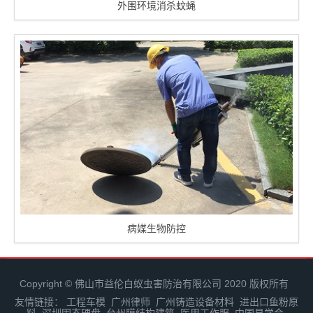
外围环境消杀蚊蝇
病媒生物防控
Copyright © 佛山市益伦白蚁虫害防治有限公司 2020 版权所有
友情链接：
工程车模
广州律师
广州铸造设备材料
进出口鱼粉原