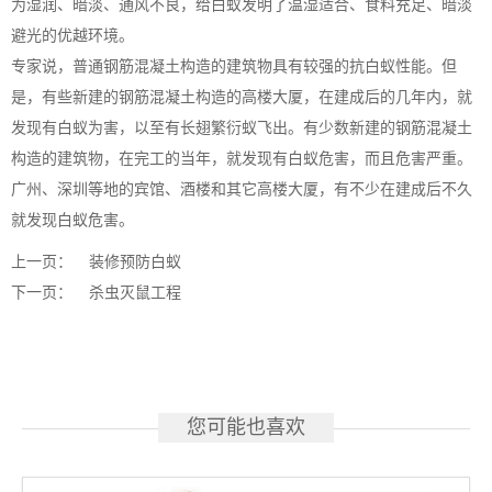
为湿润、暗淡、通风不良，给白蚁发明了温湿适合、食料充足、暗淡
避光的优越环境。
专家说，普通钢筋混凝土构造的建筑物具有较强的抗白蚁性能。但
是，有些新建的钢筋混凝土构造的高楼大厦，在建成后的几年内，就
发现有白蚁为害，以至有长翅繁衍蚁飞出。有少数新建的钢筋混凝土
构造的建筑物，在完工的当年，就发现有白蚁危害，而且危害严重。
广州、深圳等地的宾馆、酒楼和其它高楼大厦，有不少在建成后不久
就发现白蚁危害。
上一页：
装修预防白蚁
下一页：
杀虫灭鼠工程
您可能也喜欢