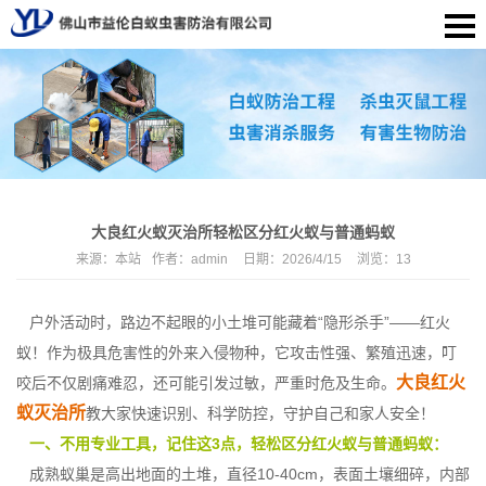
大良红火蚁灭治所轻松区分红火蚁与普通蚂蚁
来源：
本站
作者：
admin
日期：
2026/4/15
浏览：
13
户外活动时，路边不起眼的小土堆可能藏着“隐形杀手”——红火
蚁！作为极具危害性的外来入侵物种，它攻击性强、繁殖迅速，叮
大良红火
咬后不仅剧痛难忍，还可能引发过敏，严重时危及生命。
蚁灭治所
教大家快速识别、科学防控，守护自己和家人安全！
一、不用专业工具，记住这3点，轻松区分红火蚁与普通蚂蚁：
成熟蚁巢是高出地面的土堆，直径10-40cm，表面土壤细碎，内部