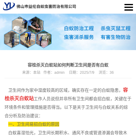
容桂杀灭白蚁站如何判断卫生间是否有白蚁
来源：
本站
作者：
admin
日期：
2025/7/9
浏览：
36
容
卫生间作为家中湿度较高的区域，确实存在一定的白蚁隐患，
桂杀灭白蚁站
工作人员说但并非所有卫生间都会招白蚁，关键在于
环境条件和管理措施是否得当。以下是关于卫生间与白蚁关系的综
合分析及防治建议：
一、卫生间易招白蚁的原因
白蚁喜湿怕光，卫生间长期积水、
通风不良
或管道渗漏会导致木