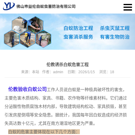
伦教诱杀白蚁危害工程
来源：
本站
作者：
admin
日期：
2026/1/15
浏览：
18
伦教验收白蚁公司
工作人员说白蚁是一种极具破坏性的害虫，
主要危害木质结构、家具、书籍、农作物等纤维素材料。它们通过
分泌酸性物质腐蚀木材内部，导致建筑结构松动、家具损毁，甚至
引发房屋倒塌等安全隐患。据统计，我国每年因白蚁造成的经济损
失高达数十亿元，尤其在南方潮湿地区更为严重。
白蚁的危害主要体现在以下几个方面：